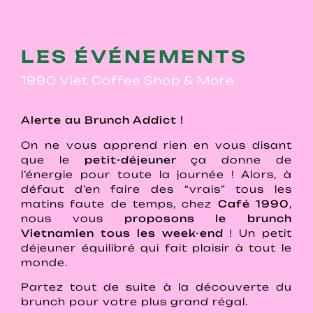
LES ÉVÉNEMENTS
1990 Viet Coffee Shop & More
Alerte au Brunch Addict !
On ne vous apprend rien en vous disant
que le
petit-déjeuner
ça donne de
l’énergie pour toute la journée ! Alors, à
défaut d’en faire des “vrais” tous les
matins faute de temps, chez
Café 1990
,
nous vous
proposons le brunch
Vietnamien tous les week-end
! Un petit
déjeuner équilibré qui fait plaisir à tout le
monde.
Partez tout de suite à la découverte du
brunch pour votre plus grand régal.