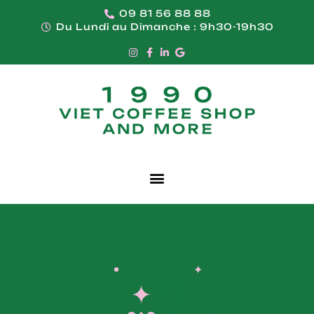
09 81 56 88 88
Du Lundi au Dimanche : 9h30-19h30