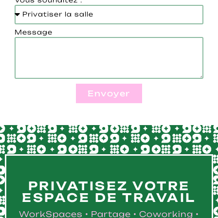
Message
Envoyer
PRIVATISEZ VOTRE
ESPACE DE TRAVAIL
WorkSpaces • Partage • Coworking •