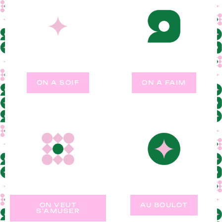
ON A SOIF
ON A FAIM
ON VEUT
AU BOULOT
S'AMUSER